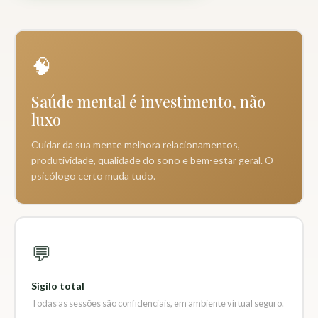
🧠
Saúde mental é investimento, não
luxo
Cuidar da sua mente melhora relacionamentos,
produtividade, qualidade do sono e bem-estar geral. O
psicólogo certo muda tudo.
💬
Sigilo total
Todas as sessões são confidenciais, em ambiente virtual seguro.