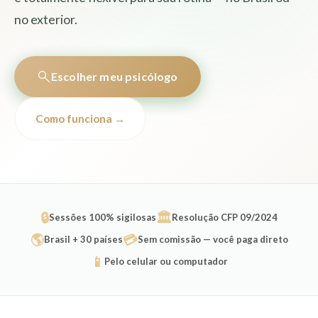
no exterior.
Escolher meu psicólogo
Como funciona →
🔒
🏛️
Sessões 100% sigilosas
Resolução CFP 09/2024
🌎
💳
Brasil + 30 países
Sem comissão — você paga direto
📱
Pelo celular ou computador