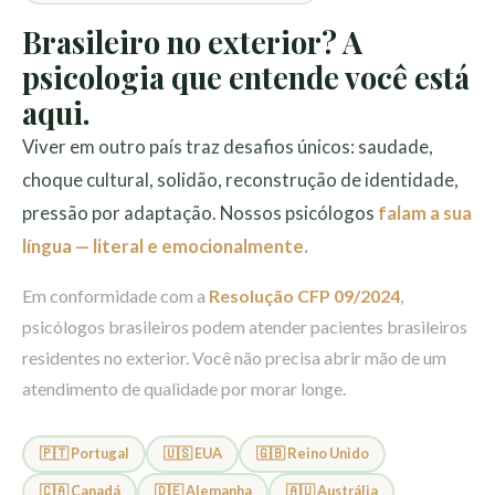
Brasileiro no exterior? A
psicologia que entende você está
aqui.
Viver em outro país traz desafios únicos: saudade,
choque cultural, solidão, reconstrução de identidade,
pressão por adaptação. Nossos psicólogos
falam a sua
língua — literal e emocionalmente.
Em conformidade com a
Resolução CFP 09/2024
,
psicólogos brasileiros podem atender pacientes brasileiros
residentes no exterior. Você não precisa abrir mão de um
atendimento de qualidade por morar longe.
🇵🇹 Portugal
🇺🇸 EUA
🇬🇧 Reino Unido
🇨🇦 Canadá
🇩🇪 Alemanha
🇦🇺 Austrália