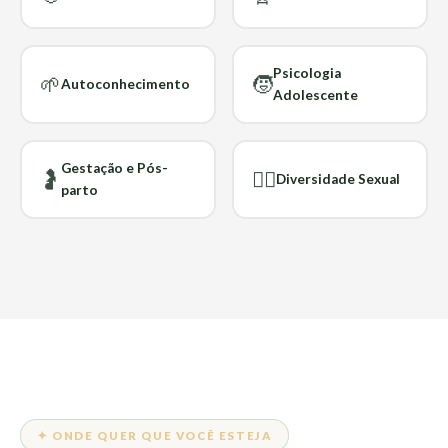
Psicologia
🌱
🧒
Autoconhecimento
Adolescente
Gestação e Pós-
🤰
🏳️‍🌈
Diversidade Sexual
parto
✦ ONDE QUER QUE VOCÊ ESTEJA