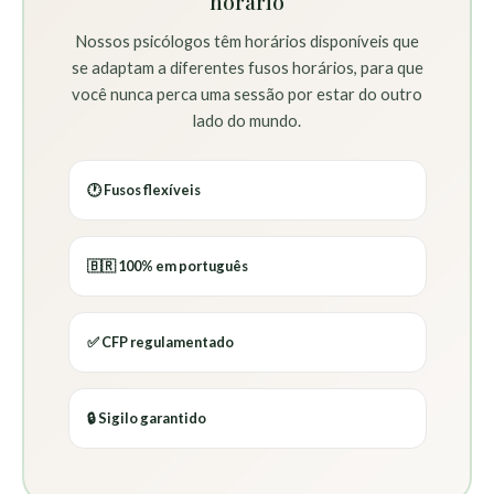
horário
Nossos psicólogos têm horários disponíveis que
se adaptam a diferentes fusos horários, para que
você nunca perca uma sessão por estar do outro
lado do mundo.
🕐 Fusos flexíveis
🇧🇷 100% em português
✅ CFP regulamentado
🔒 Sigilo garantido