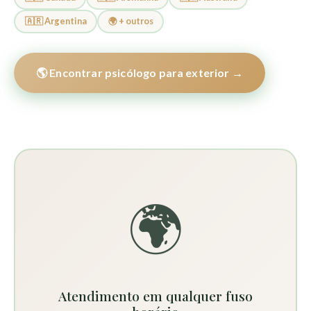
🇦🇷 Argentina
🌍 + outros
🌎 Encontrar psicólogo para exterior →
🌍
Atendimento em qualquer fuso