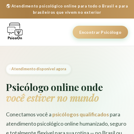
🌎 Atendimento psicológico online para todo o Brasil e para
brasileiros que vivem no exterior
Encontrar Psicólogo
Atendimento disponível agora
Psicólogo online onde
você estiver no mundo
Conectamos você a
psicólogos qualificados
para
atendimento psicológico online humanizado, seguro
e totalmente flexível para sua rotina — no Brasil ou