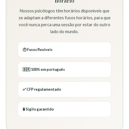
horário
Nossos psicólogos têm horários disponíveis que
se adaptam a diferentes fusos horários, para que
você nunca perca uma sessão por estar do outro
lado do mundo.
🕐 Fusos flexíveis
🇧🇷 100% em português
✅ CFP regulamentado
🔒 Sigilo garantido