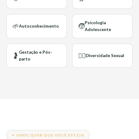
Psicologia
🌱
🧒
Autoconhecimento
Adolescente
Gestação e Pós-
🤰
🏳️‍🌈
Diversidade Sexual
parto
✦ ONDE QUER QUE VOCÊ ESTEJA