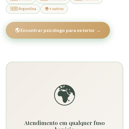
🇦🇷 Argentina
🌍 + outros
🌎 Encontrar psicólogo para exterior →
🌍
Atendimento em qualquer fuso