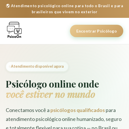
🌎 Atendimento psicológico online para todo o Brasil e para
brasileiros que vivem no exterior
Encontrar Psicólogo
Atendimento disponível agora
Psicólogo online onde
você estiver no mundo
Conectamos você a
psicólogos qualificados
para
atendimento psicológico online humanizado, seguro
e totalmente flexível para sua rotina — no Brasil ou