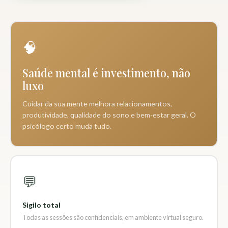
🧠
Saúde mental é investimento, não
luxo
Cuidar da sua mente melhora relacionamentos,
produtividade, qualidade do sono e bem-estar geral. O
psicólogo certo muda tudo.
💬
Sigilo total
Todas as sessões são confidenciais, em ambiente virtual seguro.