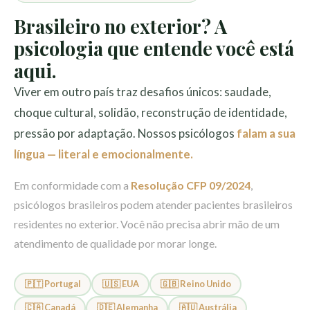
Brasileiro no exterior? A
psicologia que entende você está
aqui.
Viver em outro país traz desafios únicos: saudade,
choque cultural, solidão, reconstrução de identidade,
pressão por adaptação. Nossos psicólogos
falam a sua
língua — literal e emocionalmente.
Em conformidade com a
Resolução CFP 09/2024
,
psicólogos brasileiros podem atender pacientes brasileiros
residentes no exterior. Você não precisa abrir mão de um
atendimento de qualidade por morar longe.
🇵🇹 Portugal
🇺🇸 EUA
🇬🇧 Reino Unido
🇨🇦 Canadá
🇩🇪 Alemanha
🇦🇺 Austrália