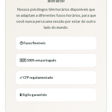
horário
Nossos psicólogos têm horários disponíveis que
se adaptam a diferentes fusos horários, para que
você nunca perca uma sessão por estar do outro
lado do mundo.
🕐 Fusos flexíveis
🇧🇷 100% em português
✅ CFP regulamentado
🔒 Sigilo garantido