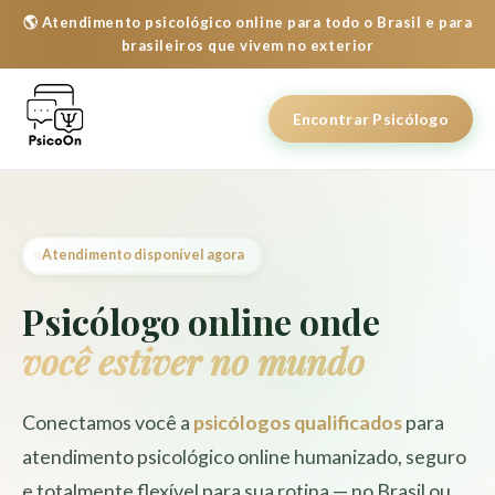
🌎 Atendimento psicológico online para todo o Brasil e para
brasileiros que vivem no exterior
Encontrar Psicólogo
Atendimento disponível agora
Psicólogo online onde
você estiver no mundo
Conectamos você a
psicólogos qualificados
para
atendimento psicológico online humanizado, seguro
e totalmente flexível para sua rotina — no Brasil ou