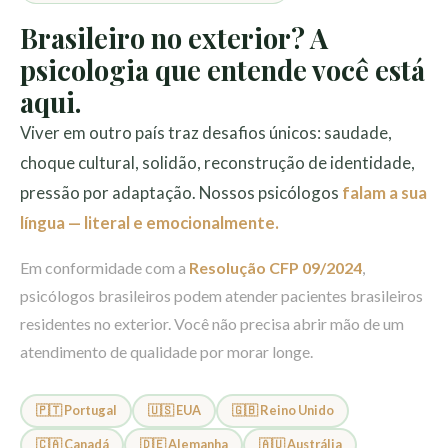
Brasileiro no exterior? A
psicologia que entende você está
aqui.
Viver em outro país traz desafios únicos: saudade,
choque cultural, solidão, reconstrução de identidade,
pressão por adaptação. Nossos psicólogos
falam a sua
língua — literal e emocionalmente.
Em conformidade com a
Resolução CFP 09/2024
,
psicólogos brasileiros podem atender pacientes brasileiros
residentes no exterior. Você não precisa abrir mão de um
atendimento de qualidade por morar longe.
🇵🇹 Portugal
🇺🇸 EUA
🇬🇧 Reino Unido
🇨🇦 Canadá
🇩🇪 Alemanha
🇦🇺 Austrália