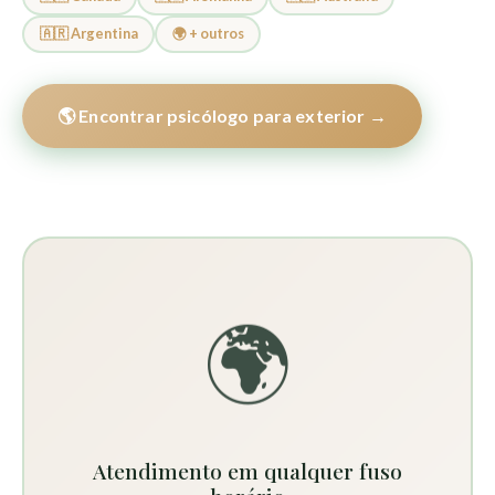
🇦🇷 Argentina
🌍 + outros
🌎 Encontrar psicólogo para exterior →
🌍
Atendimento em qualquer fuso