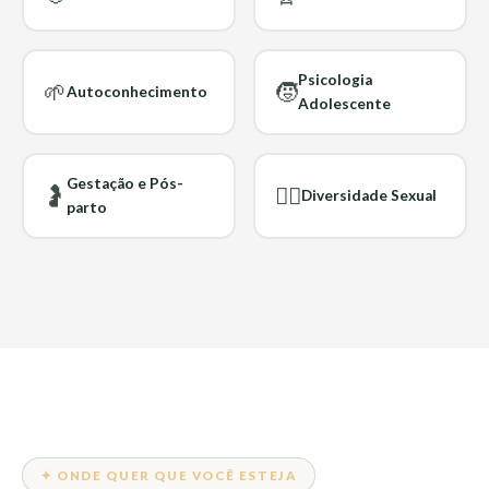
Psicologia
🌱
🧒
Autoconhecimento
Adolescente
Gestação e Pós-
🤰
🏳️‍🌈
Diversidade Sexual
parto
✦ ONDE QUER QUE VOCÊ ESTEJA