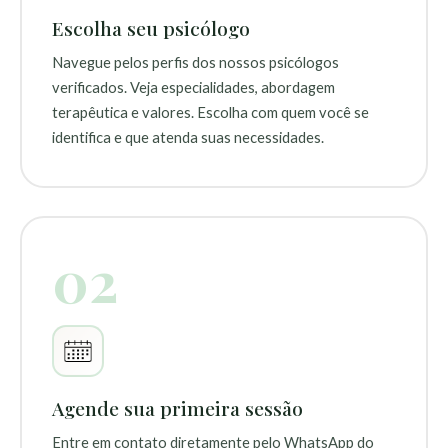
Escolha seu psicólogo
Navegue pelos perfis dos nossos psicólogos
verificados. Veja especialidades, abordagem
terapêutica e valores. Escolha com quem você se
identifica e que atenda suas necessidades.
02
Agende sua primeira sessão
Entre em contato diretamente pelo WhatsApp do