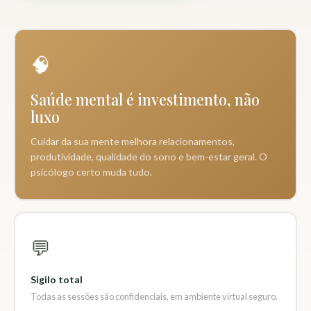
🧠
Saúde mental é investimento, não
luxo
Cuidar da sua mente melhora relacionamentos,
produtividade, qualidade do sono e bem-estar geral. O
psicólogo certo muda tudo.
💬
Sigilo total
Todas as sessões são confidenciais, em ambiente virtual seguro.